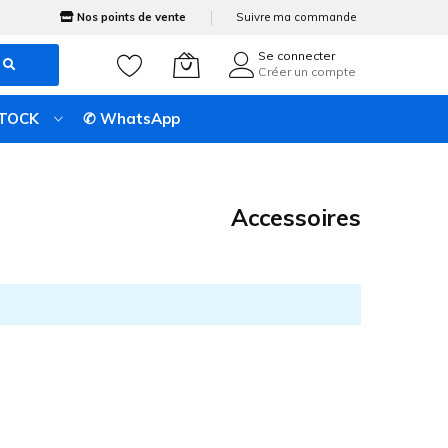
Nos points de vente
Suivre ma commande
Se connecter
Créer un compte
STOCK
✆ WhatsApp
Accessoires