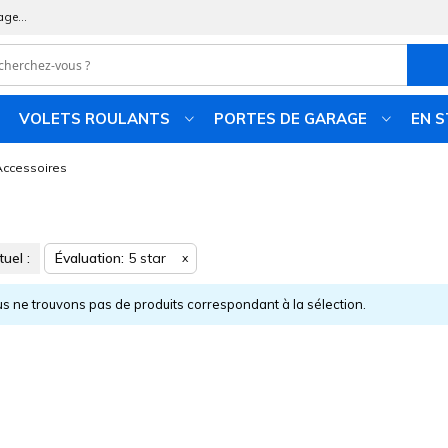
age...
VOLETS ROULANTS
PORTES DE GARAGE
EN 
Accessoires
tuel :
Évaluation
5 star
x
s ne trouvons pas de produits correspondant à la sélection.