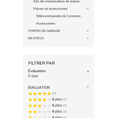
Kits de motorisation et automatismes
Pièces et accessoires
Télécommandes & Commandes filaire
Accessoires
PORTES DE GARAGE
EN STOCK
FILTRER PAR
Évaluation
x
5 star
ÉVALUATION
0
& plus
0
& plus
0
& plus
0
& plus
0