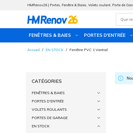
HMRenov26 | Portes, Fenêtre & Baies, Volets roulant, Porte de Gar
FENÊTRES & BAIES
PORTES D'ENTRÉE
Allez
Accueil
EN STOCK
Fenêtre PVC 1 Vantail
au
contenu
Nou
CATÉGORIES
FENÊTRES & BAIES
PORTES D'ENTRÉE
VOLETS ROULANTS
PORTES DE GARAGE
EN STOCK