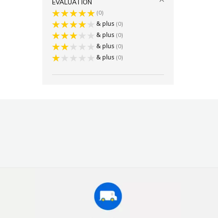
ÉVALUATION
0
& plus
0
& plus
0
& plus
0
& plus
0