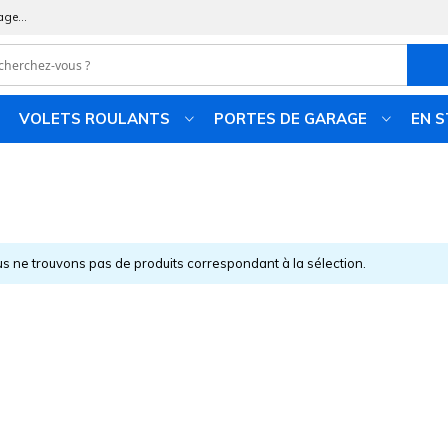
age...
VOLETS ROULANTS
PORTES DE GARAGE
EN 
s ne trouvons pas de produits correspondant à la sélection.