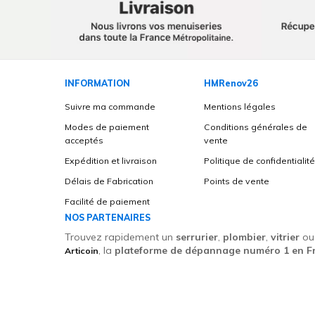
INFORMATION
HMRenov26
Suivre ma commande
Mentions légales
Modes de paiement
Conditions générales de
acceptés
vente
Expédition et livraison
Politique de confidentialit
Délais de Fabrication
Points de vente
Facilité de paiement
NOS PARTENAIRES
Trouvez rapidement un
serrurier
,
plombier
,
vitrier
o
, la
plateforme de dépannage numéro 1 en F
Articoin