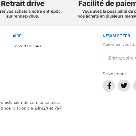
AIDE
NEWSLETTER
Abonnez-vous à l
Contactez-nous
é
Suivez nous
u
électricien
de confiance avec
rance
, disponible
24h/24 et 7j/7
.