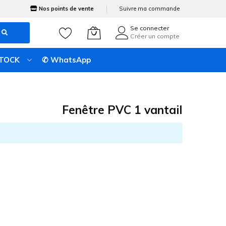
Nos points de vente
Suivre ma commande
Se connecter
Créer un compte
STOCK
✆ WhatsApp
Fenêtre PVC 1 vantail