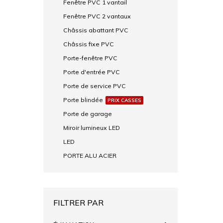
Fenêtre PVC 1 vantail
Fenêtre PVC 2 vantaux
Châssis abattant PVC
Châssis fixe PVC
Porte-fenêtre PVC
Porte d'entrée PVC
Porte de service PVC
Porte blindée
PRIX CASSES
Porte de garage
Miroir lumineux LED
LED
PORTE ALU ACIER
FILTRER PAR