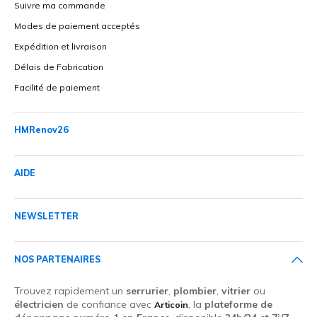
Suivre ma commande
Modes de paiement acceptés
Expédition et livraison
Délais de Fabrication
Facilité de paiement
HMRenov26
AIDE
NEWSLETTER
NOS PARTENAIRES
Trouvez rapidement un
serrurier
,
plombier
,
vitrier
ou
électricien
de confiance avec
, la
plateforme de
Articoin