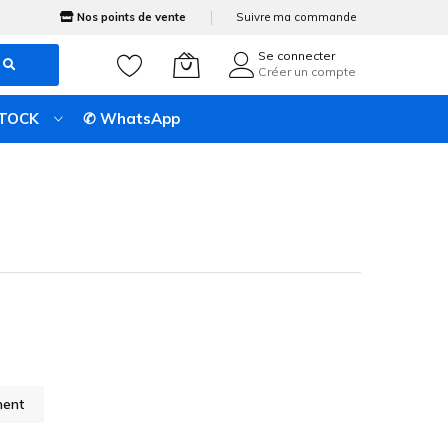
Nos points de vente
Suivre ma commande
Se connecter
Créer un compte
STOCK
✆ WhatsApp
ment