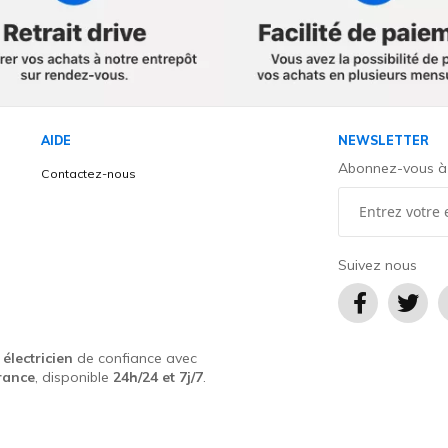
AIDE
NEWSLETTER
Abonnez-vous à l
Contactez-nous
é
Suivez nous
u
électricien
de confiance avec
rance
, disponible
24h/24 et 7j/7
.