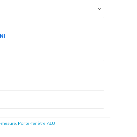
NI
r-mesure
,
Porte-fenêtre ALU