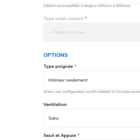
(Option incompatible si largeur inférieur à 600mm)
Type volet roulant
OPTIONS
Type poignée
(Dans une configuration oscillo-battant il n'est pas poss
Ventilation
Seuil et Appuie