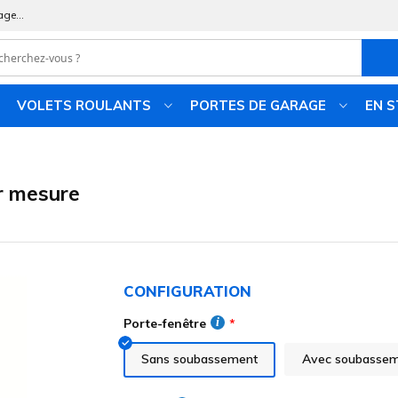
age...
VOLETS ROULANTS
PORTES DE GARAGE
EN 
r mesure
CONFIGURATION
Porte-fenêtre
Sans soubassement
Avec soubasse