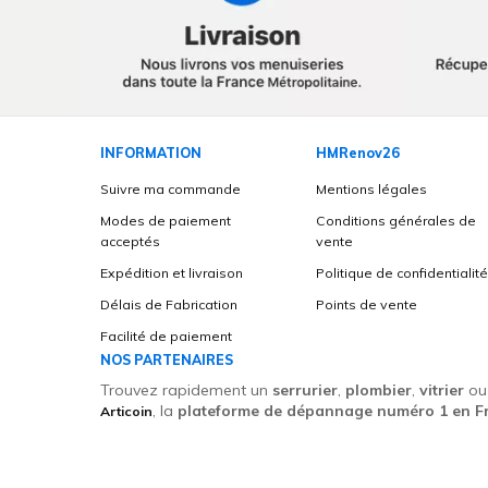
INFORMATION
HMRenov26
Suivre ma commande
Mentions légales
Modes de paiement
Conditions générales de
acceptés
vente
Expédition et livraison
Politique de confidentialit
Délais de Fabrication
Points de vente
Facilité de paiement
NOS PARTENAIRES
Trouvez rapidement un
serrurier
,
plombier
,
vitrier
o
, la
plateforme de dépannage numéro 1 en F
Articoin