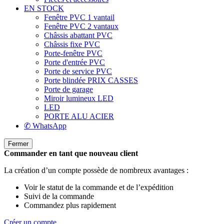
EN STOCK
Fenêtre PVC 1 vantail
Fenêtre PVC 2 vantaux
Châssis abattant PVC
Châssis fixe PVC
Porte-fenêtre PVC
Porte d'entrée PVC
Porte de service PVC
Porte blindée
PRIX CASSES
Porte de garage
Miroir lumineux LED
LED
PORTE ALU ACIER
✆ WhatsApp
Fermer
Commander en tant que nouveau client
La création d’un compte possède de nombreux avantages :
Voir le statut de la commande et de l’expédition
Suivi de la commande
Commandez plus rapidement
Créer un compte