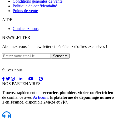
Conditions générales de vente
Politique de confidentialité
Points de vente
AIDE
Contactez-nous
NEWSLETTER
Abonnez-vous à la newsletter et bénéficiez d'offres exclusives !
Souscrire
Suivez nous
NOS PARTENAIRES
Trouvez rapidement un
serrurier
,
plombier
,
vitrier
ou
électricien
de confiance avec
Articoin
, la
plateforme de dépannage numéro
1 en France
, disponible
24h/24 et 7j/7
.