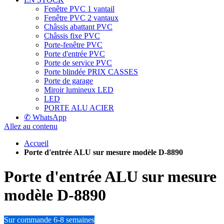
Fenêtre PVC 1 vantail
Fenêtre PVC 2 vantaux
Châssis abattant PVC
Châssis fixe PVC
Porte-fenêtre PVC
Porte d'entrée PVC
Porte de service PVC
Porte blindée
PRIX CASSES
Porte de garage
Miroir lumineux LED
LED
PORTE ALU ACIER
✆ WhatsApp
Allez au contenu
Accueil
Porte d'entrée ALU sur mesure modèle D-8890
Porte d'entrée ALU sur mesure
modèle D-8890