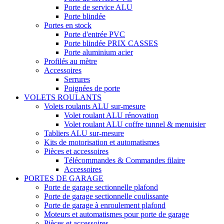
Porte de service ALU
Porte blindée
Portes en stock
Porte d'entrée PVC
Porte blindée
PRIX CASSES
Porte aluminium acier
Profilés au mètre
Accessoires
Serrures
Poignées de porte
VOLETS ROULANTS
Volets roulants ALU sur-mesure
Volet roulant ALU rénovation
Volet roulant ALU coffre tunnel & menuisier
Tabliers ALU sur-mesure
Kits de motorisation et automatismes
Pièces et accessoires
Télécommandes & Commandes filaire
Accessoires
PORTES DE GARAGE
Porte de garage sectionnelle plafond
Porte de garage sectionnelle coulissante
Porte de garage à enroulement plafond
Moteurs et automatismes pour porte de garage
Pièces et accessoires