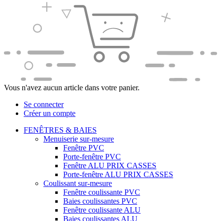
Vous n'avez aucun article dans votre panier.
Se connecter
Créer un compte
FENÊTRES & BAIES
Menuiserie sur-mesure
Fenêtre PVC
Porte-fenêtre PVC
Fenêtre ALU
PRIX CASSES
Porte-fenêtre ALU
PRIX CASSES
Coulissant sur-mesure
Fenêtre coulissante PVC
Baies coulissantes PVC
Fenêtre coulissante ALU
Baies coulissantes ALU