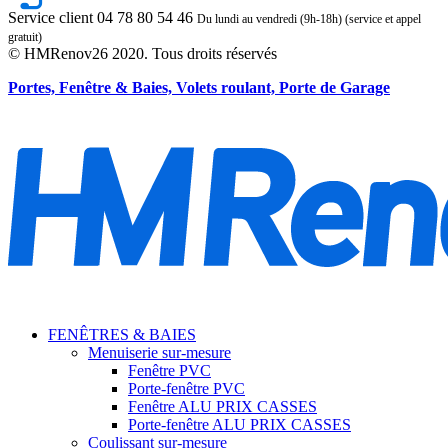
Service client
04 78 80 54 46
Du lundi au vendredi (9h-18h) (service et appel
gratuit)
© HMRenov26 2020. Tous droits réservés
Portes, Fenêtre & Baies, Volets roulant, Porte de Garage
FENÊTRES & BAIES
Menuiserie sur-mesure
Fenêtre PVC
Porte-fenêtre PVC
Fenêtre ALU
PRIX CASSES
Porte-fenêtre ALU
PRIX CASSES
Coulissant sur-mesure