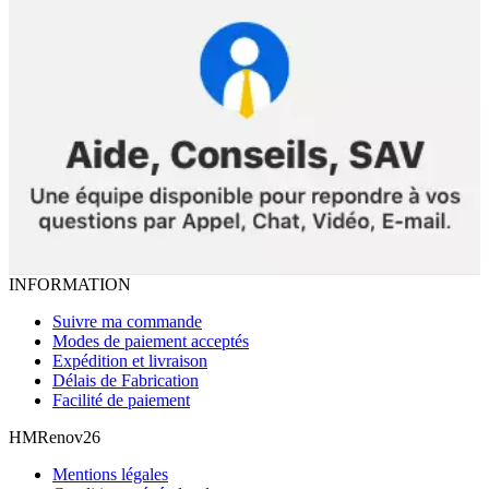
INFORMATION
Suivre ma commande
Modes de paiement acceptés
Expédition et livraison
Délais de Fabrication
Facilité de paiement
HMRenov26
Mentions légales