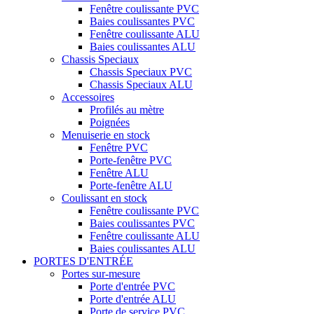
Fenêtre coulissante PVC
Baies coulissantes PVC
Fenêtre coulissante ALU
Baies coulissantes ALU
Chassis Speciaux
Chassis Speciaux PVC
Chassis Speciaux ALU
Accessoires
Profilés au mètre
Poignées
Menuiserie en stock
Fenêtre PVC
Porte-fenêtre PVC
Fenêtre ALU
Porte-fenêtre ALU
Coulissant en stock
Fenêtre coulissante PVC
Baies coulissantes PVC
Fenêtre coulissante ALU
Baies coulissantes ALU
PORTES D'ENTRÉE
Portes sur-mesure
Porte d'entrée PVC
Porte d'entrée ALU
Porte de service PVC