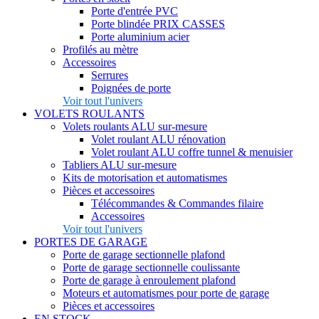
Porte d'entrée PVC
Porte blindée
PRIX CASSES
Porte aluminium acier
Profilés au mètre
Accessoires
Serrures
Poignées de porte
Voir tout l'univers
VOLETS ROULANTS
Volets roulants ALU sur-mesure
Volet roulant ALU rénovation
Volet roulant ALU coffre tunnel & menuisier
Tabliers ALU sur-mesure
Kits de motorisation et automatismes
Pièces et accessoires
Télécommandes & Commandes filaire
Accessoires
Voir tout l'univers
PORTES DE GARAGE
Porte de garage sectionnelle plafond
Porte de garage sectionnelle coulissante
Porte de garage à enroulement plafond
Moteurs et automatismes pour porte de garage
Pièces et accessoires
EN STOCK