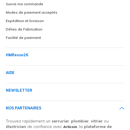
Suivre ma commande
Modes de paiement acceptés
Expédition et livraison
Délais de Fabrication
Facilité de paiement
HMRenov26
AIDE
NEWSLETTER
NOS PARTENAIRES
Trouvez rapidement un
serrurier
,
plombier
,
vitrier
ou
électricien
de confiance avec
, la
plateforme de
Articoin