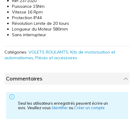
Ref 2371020
images
Puissance 15Nm
gallery
Vitesse 16 Rpm
Protection IP44
Révolution Limite de 20 tours
Longueur du Moteur 580mm
Sans interrupteur
Catégories:
VOLETS ROULANTS
,
Kits de motorisation et
automatismes
,
Pièces et accessoires
Commentaires
Seul les utilisateurs enregistrés peuvent écrire un
avis. Veuillez vous
Identifier
ou
Créer un compte