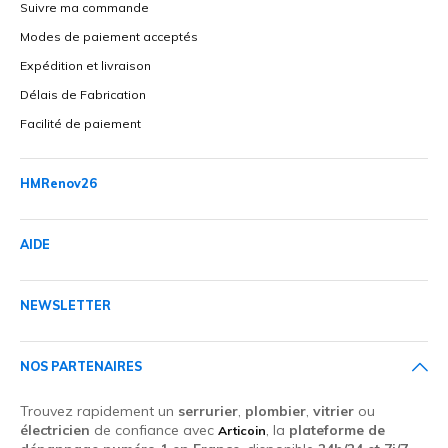
Suivre ma commande
Modes de paiement acceptés
Expédition et livraison
Délais de Fabrication
Facilité de paiement
HMRenov26
AIDE
NEWSLETTER
NOS PARTENAIRES
Trouvez rapidement un
serrurier
,
plombier
,
vitrier
ou
électricien
de confiance avec
, la
plateforme de
Articoin