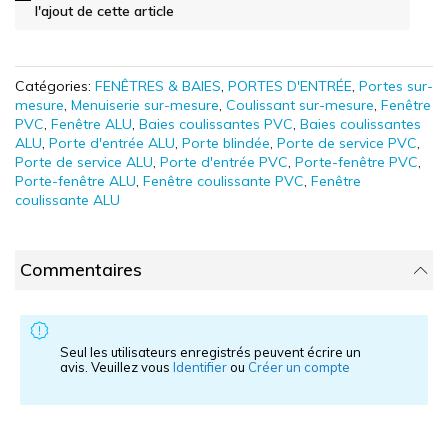
l'ajout de cette article
Catégories:
FENÊTRES & BAIES
,
PORTES D'ENTRÉE
,
Portes sur-
mesure
,
Menuiserie sur-mesure
,
Coulissant sur-mesure
,
Fenêtre
PVC
,
Fenêtre ALU
,
Baies coulissantes PVC
,
Baies coulissantes
ALU
,
Porte d'entrée ALU
,
Porte blindée
,
Porte de service PVC
,
Porte de service ALU
,
Porte d'entrée PVC
,
Porte-fenêtre PVC
,
Porte-fenêtre ALU
,
Fenêtre coulissante PVC
,
Fenêtre
coulissante ALU
Commentaires
Seul les utilisateurs enregistrés peuvent écrire un
avis. Veuillez vous
Identifier
ou
Créer un compte