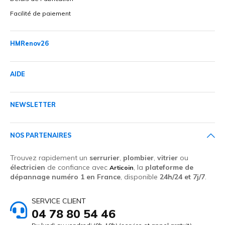
Facilité de paiement
HMRenov26
AIDE
NEWSLETTER
NOS PARTENAIRES
Trouvez rapidement un
serrurier
,
plombier
,
vitrier
ou
électricien
de confiance avec
, la
plateforme de
Articoin
dépannage numéro 1 en France
, disponible
24h/24 et 7j/7
.
SERVICE CLIENT
04 78 80 54 46