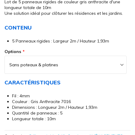
Lot de 5 panneaux rigides de couleur gris anthracite d'une
of
longueur totale de 10m
the
Une solution idéal pour clôturer les résidences et les jardins.
images
gallery
CONTENU
5 Panneaux rigides : Largeur 2m / Hauteur 1,93m
Options
CARACTÉRISTIQUES
Fil : 4mm
Couleur : Gris Anthracite 7016
Dimensions : Longueur 2m / Hauteur 1,93m
Quantité de panneaux : 5
Longueur totale : 10m