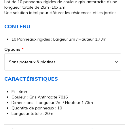
Lot de 10 panneaux rigides de couleur gris anthracite d'une
of
longueur totale de 20m (10x 2m)
the
Une solution idéal pour clôturer les résidences et les jardins.
images
gallery
CONTENU
10 Panneaux rigides : Largeur 2m / Hauteur 1,73m
Options
CARACTÉRISTIQUES
Fil : 4mm
Couleur : Gris Anthracite 7016
Dimensions : Longueur 2m / Hauteur 1,73m
Quantité de panneaux : 10
Longueur totale : 20m