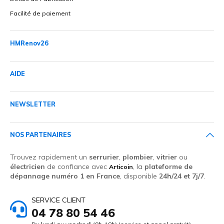
Facilité de paiement
HMRenov26
AIDE
NEWSLETTER
NOS PARTENAIRES
Trouvez rapidement un
serrurier
,
plombier
,
vitrier
ou
électricien
de confiance avec
, la
plateforme de
Articoin
dépannage numéro 1 en France
, disponible
24h/24 et 7j/7
.
SERVICE CLIENT
04 78 80 54 46