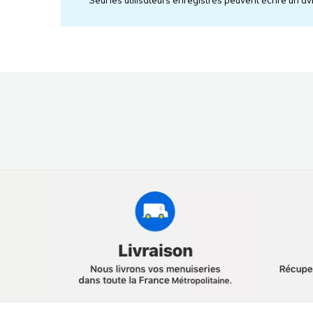
Seul les utilisateurs enregistrés peuvent écrire un av