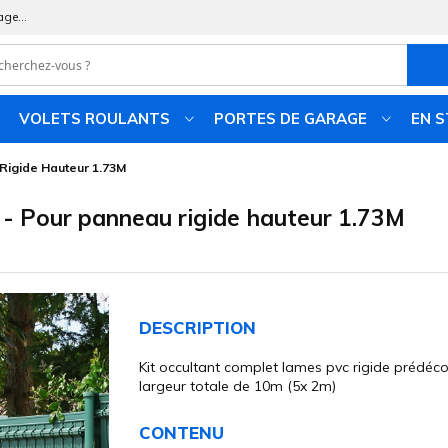
age...
VOLETS ROULANTS
PORTES DE GARAGE
EN 
 Rigide Hauteur 1.73M
 - Pour panneau rigide hauteur 1.73M
DESCRIPTION
Kit occultant complet lames pvc rigide prédéc
largeur totale de 10m (5x 2m)
CONTENU