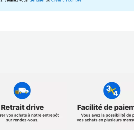
is. Veuillez vous
Identifier
ou
Créer un compte