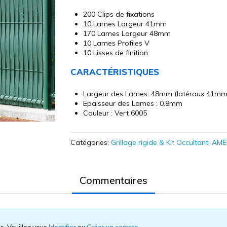
200 Clips de fixations
10 Lames Largeur 41mm
170 Lames Largeur 48mm
10 Lames Profiles V
10 Lisses de finition
CARACTÉRISTIQUES
Largeur des Lames: 48mm (latéraux 41mm
Epaisseur des Lames : 0.8mm
Couleur : Vert 6005
Catégories:
Grillage rigide & Kit Occultant
,
AMÉ
Commentaires