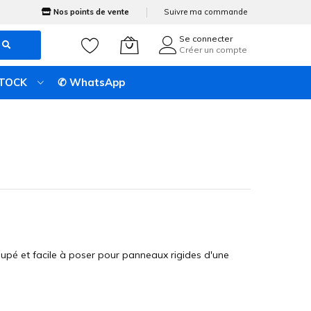
Nos points de vente
Suivre ma commande
Se connecter
Créer un compte
STOCK
✆ WhatsApp
oupé et facile à poser pour panneaux rigides d'une