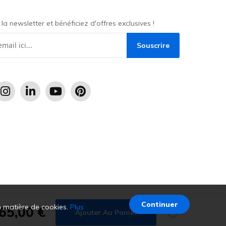
a newsletter et bénéficiez d'offres exclusives !
Souscrire
Continuer
n matière de cookies.
Plus
65,00 €
Ajouter Au Panier