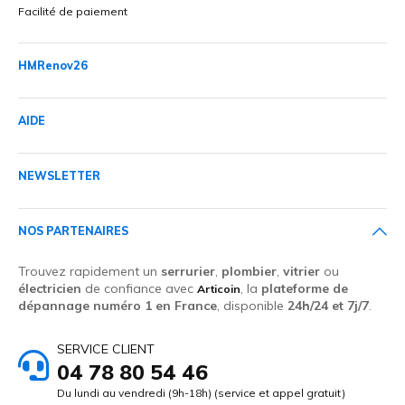
Facilité de paiement
HMRenov26
AIDE
NEWSLETTER
NOS PARTENAIRES
Trouvez rapidement un
serrurier
,
plombier
,
vitrier
ou
électricien
de confiance avec
, la
plateforme de
Articoin
dépannage numéro 1 en France
, disponible
24h/24 et 7j/7
.
SERVICE CLIENT
04 78 80 54 46
Du lundi au vendredi (9h-18h) (service et appel gratuit)