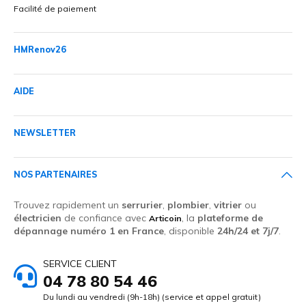
Facilité de paiement
HMRenov26
AIDE
NEWSLETTER
NOS PARTENAIRES
Trouvez rapidement un
serrurier
,
plombier
,
vitrier
ou
électricien
de confiance avec
, la
plateforme de
Articoin
dépannage numéro 1 en France
, disponible
24h/24 et 7j/7
.
SERVICE CLIENT
04 78 80 54 46
Du lundi au vendredi (9h-18h) (service et appel gratuit)