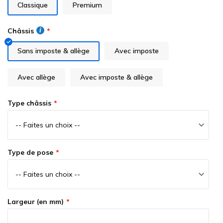
the
Classique
Premium
images
gallery
Châssis
Sans imposte & allège
Avec imposte
Avec allège
Avec imposte & allège
Type châssis
Type de pose
Largeur (en mm)