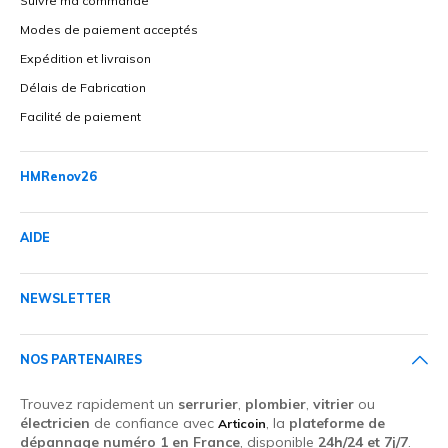
Suivre ma commande
Modes de paiement acceptés
Expédition et livraison
Délais de Fabrication
Facilité de paiement
HMRenov26
AIDE
NEWSLETTER
NOS PARTENAIRES
Trouvez rapidement un
serrurier
,
plombier
,
vitrier
ou
électricien
de confiance avec
, la
plateforme de
Articoin
dépannage numéro 1 en France
, disponible
24h/24 et 7j/7
.