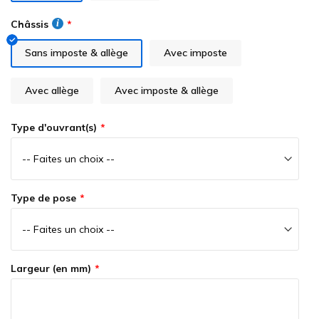
gallery
Châssis
Sans imposte & allège
Avec imposte
Avec allège
Avec imposte & allège
Type d'ouvrant(s)
Type de pose
Largeur (en mm)