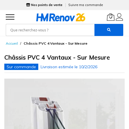
Nos points de vente
Suivre ma commande
Allez
Accueil
Châssis PVC 4 Vantaux - Sur Mesure
au
contenu
Châssis PVC 4 Vantaux - Sur Mesure
Skip
to
the
end
of
the
images
gallery