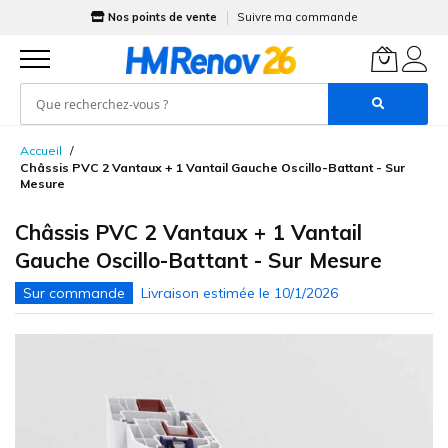
Nos points de vente
Suivre ma commande
Allez
Accueil
au
Châssis PVC 2 Vantaux + 1 Vantail Gauche Oscillo-Battant - Sur
contenu
Mesure
Châssis PVC 2 Vantaux + 1 Vantail
Gauche Oscillo-Battant - Sur Mesure
Skip
to
the
end
of
the