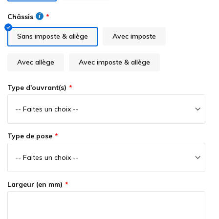
gallery
Châssis
Sans imposte & allège
Avec imposte
Avec allège
Avec imposte & allège
Type d'ouvrant(s)
Type de pose
Largeur (en mm)