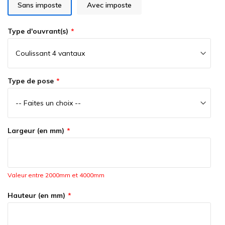
the
Sans imposte
Avec imposte
images
gallery
Type d'ouvrant(s)
Type de pose
Largeur (en mm)
Valeur entre 2000mm et 4000mm
Hauteur (en mm)