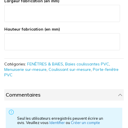
Largeur fabrication (en mm)
Hauteur fabrication (en mm)
Catégories:
FENÊTRES & BAIES
,
Baies coulissantes PVC
,
Menuiserie sur-mesure
,
Coulissant sur-mesure
,
Porte-fenêtre
PVC
Commentaires
Seul les utilisateurs enregistrés peuvent écrire un
avis. Veuillez vous
Identifier
ou
Créer un compte