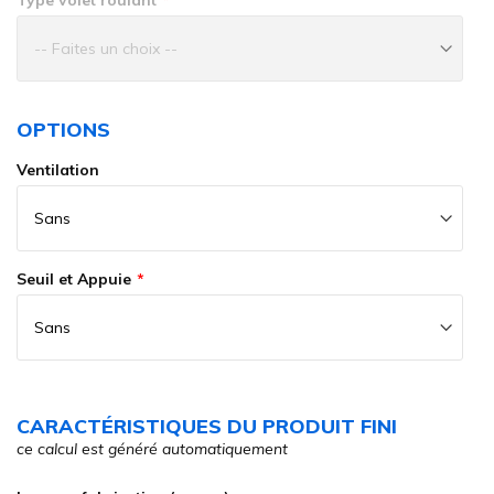
Type volet roulant
OPTIONS
Ventilation
Seuil et Appuie
CARACTÉRISTIQUES DU PRODUIT FINI
ce calcul est généré automatiquement